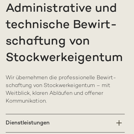
Administrative und
technische Be­wirt­
schaftung von
Stockwerk­eigentum
Wir über­nehmen die professionelle Be­wirt­
schaftung von Stockwerk­eigentum – mit
Weit­blick, klaren Abläufen und offener
Kommunikation.
Dienstleistungen