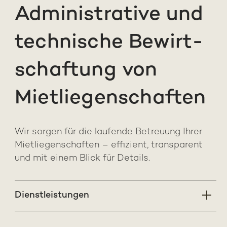
Administrative und
technische Be­wirt­
schaftung von
Miet­liegen­schaften
Wir sorgen für die laufende Betreuung Ihrer
Miet­liegen­schaften – effizient, transparent
und mit einem Blick für Details.
Dienstleistungen