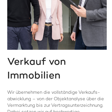
Verkauf von
Immobilien
Wir übernehmen die vollständige Verkaufs­
abwicklung – von der Objekt­analyse über die
Vermarktung bis zur Vertrags­unter­zeichnung.