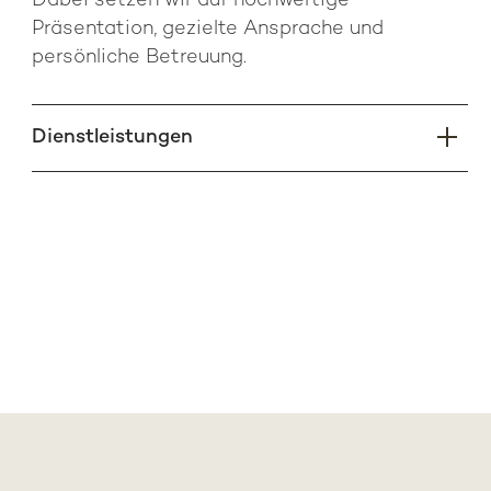
Dabei setzen wir auf hoch­wertige
Präsentation, gezielte Ansprache und
persönliche Betreuung.
Dienstleistungen