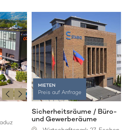
MIETEN
‹
›
Preis auf Anfrage
Sicherheitsräume / Büro-
und Gewerberäume
Vaduz