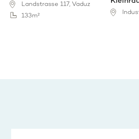
Kleinra
Landstrasse 117, Vaduz
Indus
133m²