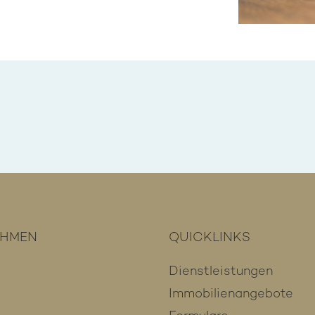
EHMEN
QUICKLINKS
Dienstleistungen
Immobilienangebote