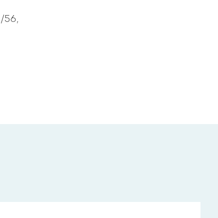
4/56,