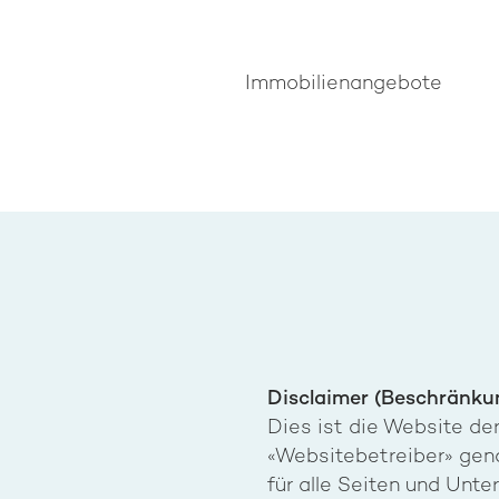
Immobilienangebote
Disclaimer (Beschränkun
Dies ist die Website de
«Websitebetreiber» gen
für alle Seiten und Unte