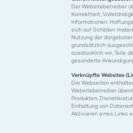
Der Websitebetreiber üb
Korrektheit, Vollständig
Informationen. Haftung
sich auf Schäden materie
Nutzung der dargeboten
grundsätzlich ausgeschl
ausdrücklich vor, Teile
gesonderte Ankündigung 
Verknüpfte Websites (Li
Die Webseiten enthalten
Websitebetreiber überni
Produkten, Dienstleistu
Einhaltung von Datensc
Aktivieren eines Links e