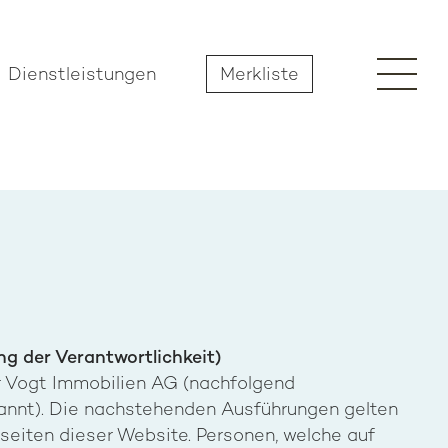
Dienstleistungen
Merkliste
g der Verantwortlichkeit)
r Vogt Immobilien AG (nachfolgend
annt). Die nachstehenden Ausführungen gelten
rseiten dieser Website. Personen, welche auf