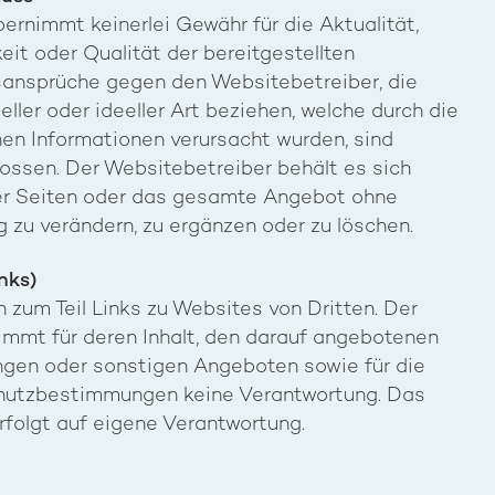
ernimmt keinerlei Gewähr für die Aktualität,
keit oder Qualität der bereitgestellten
sansprüche gegen den Websitebetreiber, die
ller oder ideeller Art beziehen, welche durch die
en Informationen verursacht wurden, sind
ossen. Der Websitebetreiber behält es sich
 der Seiten oder das gesamte Angebot ohne
zu verändern, zu ergänzen oder zu löschen.
nks)
 zum Teil Links zu Websites von Dritten. Der
mmt für deren Inhalt, den darauf angebotenen
ngen oder sonstigen Angeboten sowie für die
hutzbestimmungen keine Verantwortung. Das
rfolgt auf eigene Verantwortung.