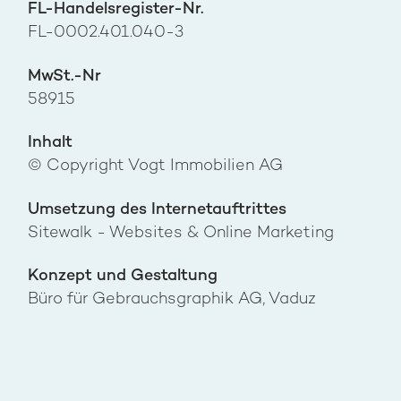
FL-Handelsregister-Nr.
FL-0002.401.040-3
MwSt.-Nr
58915
Inhalt
© Copyright Vogt Immobilien AG
Umsetzung des Internetauftrittes
Sitewalk - Websites & Online Marketing
Konzept und Gestaltung
Büro für Gebrauchsgraphik AG, Vaduz