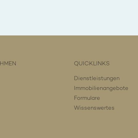
EHMEN
QUICKLINKS
Dienstleistungen
Immobilienangebote
Formulare
Wissenswertes