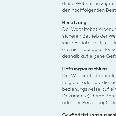
diese Webseiten zugreif
den nachfolgenden Bes
Benutzung
Der Websitebetreiber u
sicheren Betrieb der We
wie z.B. Datenverlust od
etc. nicht ausgeschlosse
deshalb auf eigene Gefa
Haftungsausschluss
Der Websitebetreiber le
Folgeschäden ab, die si
beziehungsweise auf ein
Dokumente), deren Benut
oder der Benutzung) ode
Gewährleistungsaussch