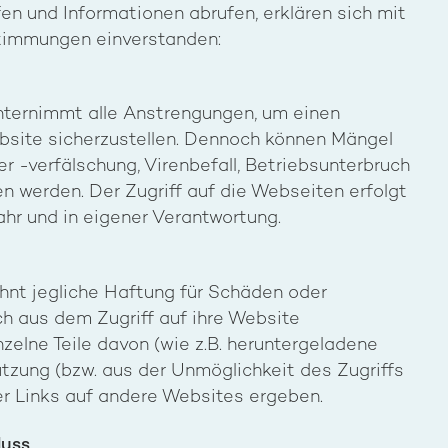
en und Informationen abrufen, erklären sich mit
timmungen einverstanden:
nternimmt alle Anstrengungen, um einen
bsite sicherzustellen. Dennoch können Mängel
er -verfälschung, Virenbefall, Betriebsunterbruch
n werden. Der Zugriff auf die Webseiten erfolgt
hr und in eigener Verantwortung.
hnt jegliche Haftung für Schäden oder
ch aus dem Zugriff auf ihre Website
zelne Teile davon (wie z.B. heruntergeladene
zung (bzw. aus der Unmöglichkeit des Zugriffs
r Links auf andere Websites ergeben.
luss