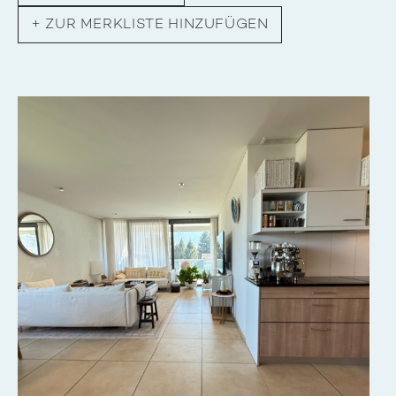
+
ZUR MERKLISTE HINZUFÜGEN