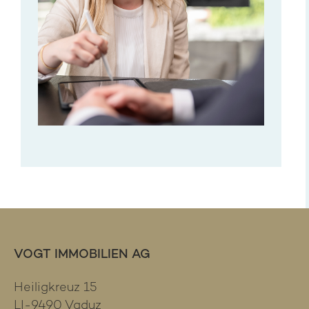
VOGT IMMOBILIEN AG
Heiligkreuz 15
LI-9490 Vaduz