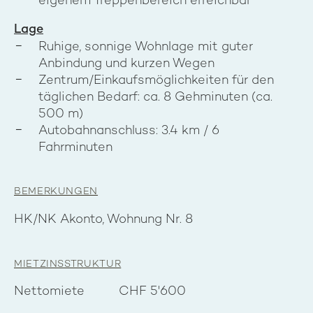
eigenem Treppenbereich erreichbar
Lage
Ruhige, sonnige Wohnlage mit guter
Anbindung und kurzen Wegen
Zentrum/Einkaufsmöglichkeiten für den
täglichen Bedarf: ca. 8 Gehminuten (ca.
500 m)
Autobahnanschluss: 3.4 km / 6
Fahrminuten
BEMERKUNGEN
HK/NK Akonto, Wohnung Nr. 8
MIETZINSSTRUKTUR
Nettomiete
CHF 5'600