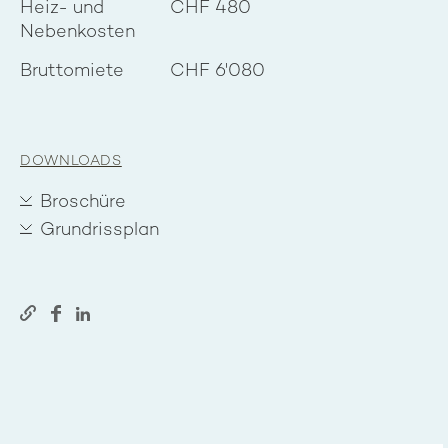
Heiz- und
CHF 480
Nebenkosten
Bruttomiete
CHF 6'080
DOWNLOADS
Broschüre
Grundrissplan