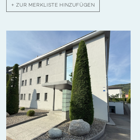
+
ZUR MERKLISTE HINZUFÜGEN