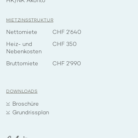
HK/NK Akonto
MIETZINSSTRUKTUR
Nettomiete
CHF 2'640
Heiz- und
CHF 350
Nebenkosten
Bruttomiete
CHF 2'990
DOWNLOADS
Broschüre
Grundrissplan