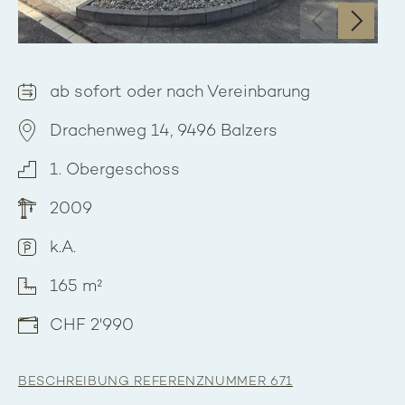
‹
›
ab sofort oder nach Vereinbarung
Drachenweg 14, 9496 Balzers
1. Obergeschoss
2009
k.A.
165 m²
CHF 2'990
BESCHREIBUNG REFERENZNUMMER 671