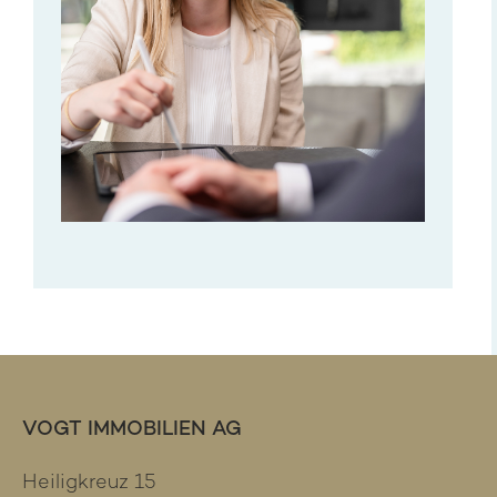
VOGT IMMOBILIEN AG
Heiligkreuz 15