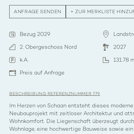
ANFRAGE SENDEN
+
ZUR MERKLISTE HINZ
Bezug 2029
Landstr
2. Obergeschoss Nord
2027
k.A.
131.78 
Preis auf Anfrage
BESCHREIBUNG REFERENZNUMMER 779
Im Herzen von Schaan entsteht dieses moderne
Neubauprojekt mit zeitloser Architektur und at
Wohnkomfort. Die Liegenschaft überzeugt durch 
Wohnlage, eine hochwertige Bauweise sowie ei