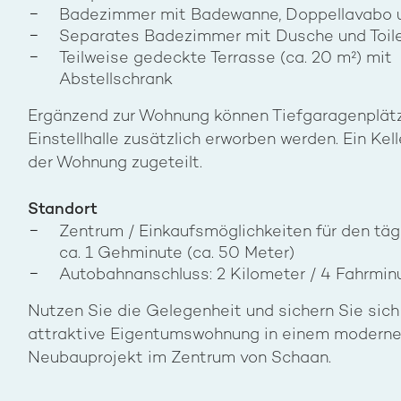
Badezimmer mit Badewanne, Doppellavabo u
Separates Badezimmer mit Dusche und Toil
Teilweise gedeckte Terrasse (ca. 20 m²) mit
Abstellschrank
Ergänzend zur Wohnung können Tiefgaragenplätz
Einstellhalle zusätzlich erworben werden. Ein Kell
der Wohnung zugeteilt.
Standort
Zentrum / Einkaufsmöglichkeiten für den täg
ca. 1 Gehminute (ca. 50 Meter)
Autobahnanschluss: 2 Kilometer / 4 Fahrmin
Nutzen Sie die Gelegenheit und sichern Sie sich
attraktive Eigentumswohnung in einem modern
Neubauprojekt im Zentrum von Schaan.