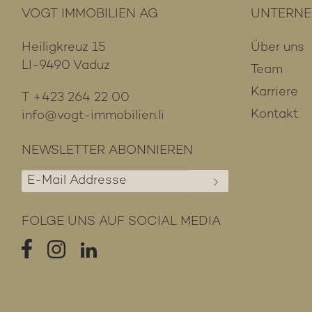
VOGT IMMOBILIEN AG
UNTERN
Heiligkreuz 15
Über uns
LI-9490 Vaduz
Team
Karriere
T
+423 264 22 00
Kontakt
info@vogt-immobilien.li
NEWSLETTER ABONNIEREN
E-
Mail
*
FOLGE UNS AUF SOCIAL MEDIA