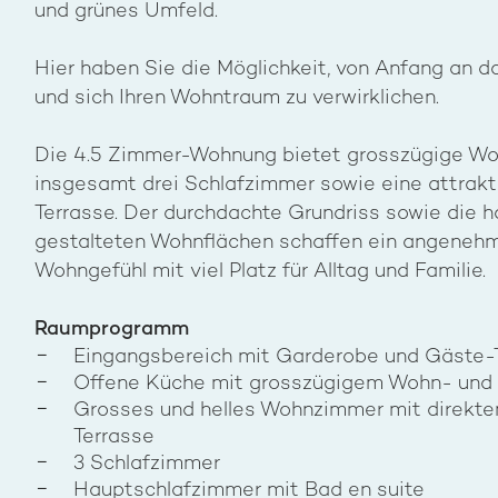
und grünes Umfeld.
Hier haben Sie die Möglichkeit, von Anfang an d
und sich Ihren Wohntraum zu verwirklichen.
Die 4.5 Zimmer-Wohnung bietet grosszügige W
insgesamt drei Schlafzimmer sowie eine attrak
Terrasse. Der durchdachte Grundriss sowie die 
gestalteten Wohnflächen schaffen ein angeneh
Wohngefühl mit viel Platz für Alltag und Familie.
Raumprogramm
Eingangsbereich mit Garderobe und Gäste-T
Offene Küche mit grosszügigem Wohn- und 
Grosses und helles Wohnzimmer mit direkt
Terrasse
3 Schlafzimmer
Hauptschlafzimmer mit Bad en suite